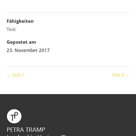
Fähigkeiten
Test
Gepostet am
23. November 2017
←
Test 1
Test 3
→