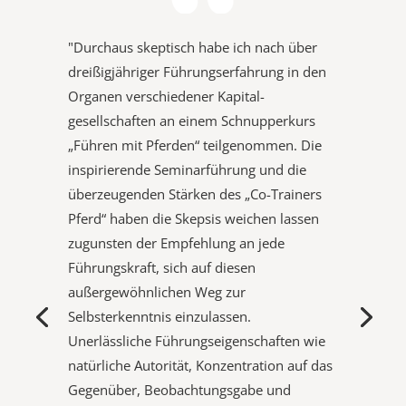
"Durchaus skeptisch habe ich nach über
dreißigjähriger Füh­rungs­er­fahrung in den
Organen ver­schie­dener Kapital­
gesellschaften an einem Schnupperkurs
„Führen mit Pferden“ teilgenommen. Die
inspirierende Seminarführung und die
überzeugenden Stärken des „Co-Trainers
Pferd“ haben die Skepsis weichen lassen
zugunsten der Empfehlung an jede
Führungskraft, sich auf diesen
außergewöhnlichen Weg zur
Selbsterkenntnis ein­zulassen.
Unerlässliche Führungs­eigenschaften wie
natürliche Autorität, Konzentration auf das
Gegenüber, Beobachtungsgabe und