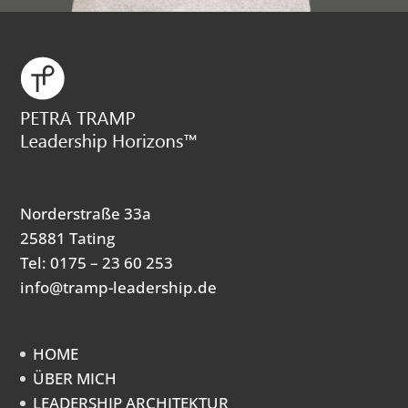
Norderstraße 33a
25881 Tating
Tel: 0175 – 23 60 253
info@tramp-leadership.de
HOME
ÜBER MICH
LEADERSHIP ARCHITEKTUR