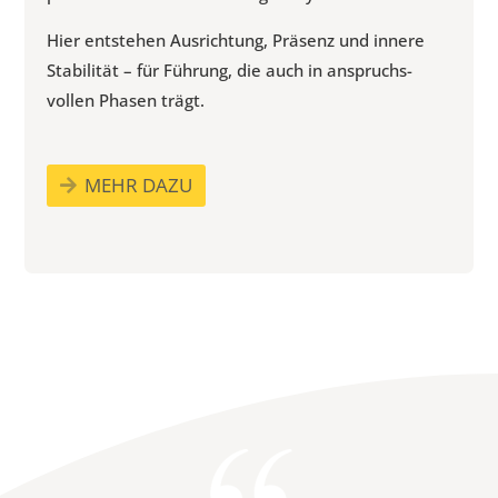
Hier entstehen Ausrichtung, Präsenz und innere
Stabilität – für Führung, die auch in anspruchs­
vollen Phasen trägt.
MEHR DAZU