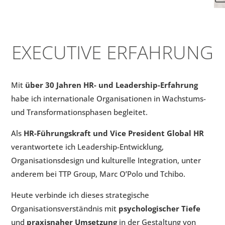
EXECUTIVE ERFAHRUNG
Mit
über 30 Jahren HR- und Leadership-Erfahrung
habe ich internationale Organisa­tionen in Wachstums-
und Trans­for­ma­tions­phasen begleitet.
Als
HR-Führungskraft und Vice President Global HR
verantwortete ich Leadership-Entwicklung,
Organisationsdesign und kul­turelle Integration, unter
anderem bei TTP Group, Marc O’Polo und Tchibo.
Heute verbinde ich dieses strategische
Organisationsverständnis mit
psycho­lo­gischer Tiefe
und
praxisnaher Um­set­zung
in der Gestaltung von