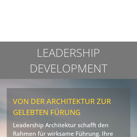
LEADERSHIP
DEVELOPMENT
VON DER ARCHITEKTUR ZUR
GELEBTEN FÜRUNG
Leadership Architektur schafft den
Rahmen für wirksame Führung. Ihre