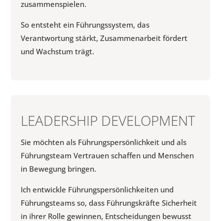
zusammenspielen.
So entsteht ein Führungssystem, das
Verantwortung stärkt, Zusammenarbeit fördert
und Wachstum trägt.
LEADERSHIP DEVELOPMENT
Sie möchten als Führungspersönlichkeit und als
Füh­rungsteam Vertrauen schaffen und Menschen
in Be­we­gung bringen.
Ich entwickle Führungs­persönlichkeiten und
Führungs­teams so, dass Führungskräfte Sicherheit
in ihrer Rolle gewinnen, Entscheidungen bewusst