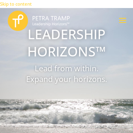
Skip to content
LEADERSHIP
HORIZONS™
Lead from within.
Expand your horizons.