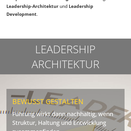
Leadership-Architektur
und
Leadership
Development
.
LEADERSHIP
ARCHITEKTUR
BEWUSST GESTALTEN
Führung wirkt dann nachhaltig, wenn
Struktur, Haltung und Entwicklung