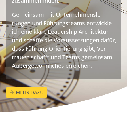
zusammenfinden.
Gemeinsam mit Unter­nehmens­lei­
tungen und Führungs­teams entwickle
ich eine klare Leadership Architektur
und schaffe die Voraussetzungen dafür,
dass Führung Orientierung gibt, Ver­
trauen schafft und Teams gemeinsam
Außer­gewöhnliches erreichen.
MEHR DAZU